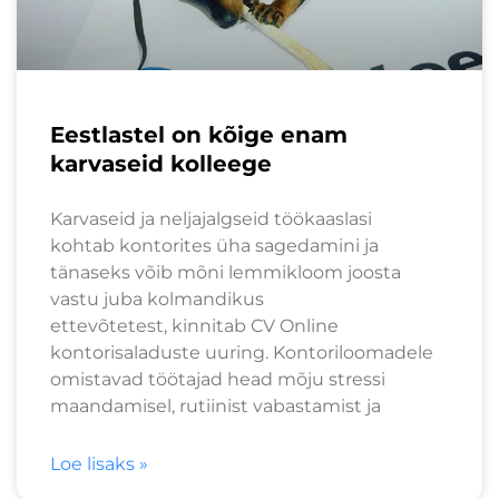
Eestlastel on kõige enam
karvaseid kolleege
Karvaseid ja neljajalgseid töökaaslasi
kohtab kontorites üha sagedamini ja
tänaseks võib mõni lemmikloom joosta
vastu juba kolmandikus
ettevõtetest, kinnitab CV Online
kontorisaladuste uuring. Kontoriloomadele
omistavad töötajad head mõju stressi
maandamisel, rutiinist vabastamist ja
Loe lisaks »