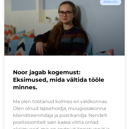
ÄRIBLOGI
Noor jagab kogemust:
Eksimused, mida vältida tööle
minnes.
Ma olen töötanud kolmes eri valdkonnas.
Olen olnud lapsehoidja, müügiosakonna
klienditeenindaja ja postikandja. Nendelt
positsioonitelt sain kaasa võtta omad